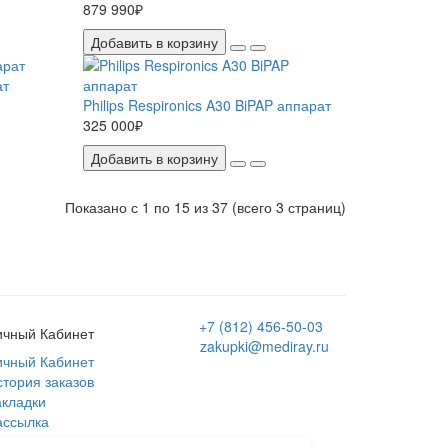
879 990₽
Добавить в корзину
ат
Philips Respironics A30 BiPAP аппарат
325 000₽
Добавить в корзину
Показано с 1 по 15 из 37
(всего 3 страниц)
+7 (812) 456-50-03
ичный Кабинет
zakupki@mediray.ru
ичный Кабинет
стория заказов
акладки
ассылка