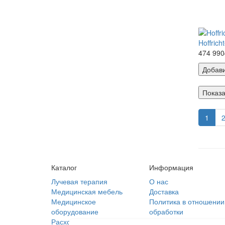
Hoffrich
474 990
Добави
Показа
1
Каталог
Информация
Лучевая терапия
О нас
Медицинская мебель
Доставка
Медицинское
Политика в отношении
оборудование
обработки
Расходные материалы
персональных данных