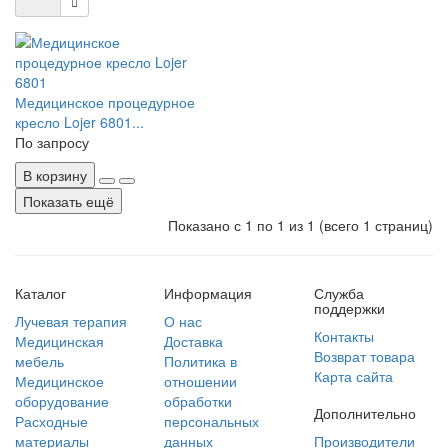
Медицинское процедурное
кресло Lojer 6801...
По запросу
В корзину
Показать ещё
Показано с 1 по 1 из 1
(всего 1 страниц)
Каталог
Информация
Служба
поддержки
Лучевая терапия
О нас
Контакты
Медицинская
Доставка
Возврат товара
мебель
Политика в
Карта сайта
Медицинское
отношении
оборудование
обработки
Дополнительно
Расходные
персональных
материалы
данных
Производители