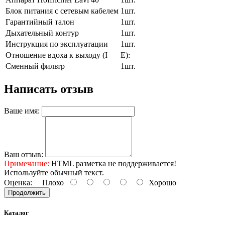
Блок питания с сетевым кабелем
1шт.
Гарантийный талон
1шт.
Дыхательный контур
1шт.
Инструкция по эксплуатации
1шт.
Отношение вдоха к выходу (I
E):
Сменный фильтр
1шт.
Написать отзыв
Ваше имя:
Ваш отзыв:
Примечание:
HTML разметка не поддерживается!
Используйте обычный текст.
Оценка:
Плохо
Хорошо
Продолжить
Каталог