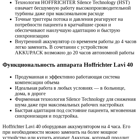
Технология HOFFRICHTER Silence Technology (HST)
означает бесшумную работу высокопроизводительной
турбины даже при максимальном расходе
Точные триггеры потока и давления реагируют на
потребности пациента в кратчайшие сроки и
обеспечивают наилучшую адаптацию и быструю
синхронизацию
Внутренний аккумулятор со временем работы до 4 часов
легко заменить. В сочетании с устройством
AKKUPACK возможно до 20 часов автономной работы
Функциональность аппарата Hoffrichter Lavi 40
Продуманная и эффективно работающая система
компенсации объема
Идеальная работа в любых условиях — в больнице,
дома, в дороге
Фирменная технология Silence Technology для снижения
шума даже при максимальных рабочих настройках
Быстрая адаптация под состояние пациента, мгновенная
синхронизация и подстройка.
Hoffrichter Lavi 40 оборудован аккумулятором на 4 часа. Его
при необходимости можно заменить на более мощное
устройство или купить аппарат Аккупак, который продлит