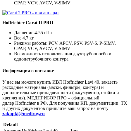
CPAP, VCV, AVCV, V-SIMV
Hoffrichter Carat II PRO
Давление 4-55 гПа
Вес 4,7 кг
Режимы работы: PCV, APCV, PSV, PSV-S, P-SIMV,
CPAP, VCV, AVCV, V-SIMV
Возможность использования двухтрубочногбо и
однопатрубочного контура
Информация о поставке
У нас вы можете купить ИВЛ Hoffrichter Lavi 40, заказать
расходные материалы (маски, фильтры, контура) и
дополнительные принадлежности (аккумулятор, стойки и
крепления). МЕДПРИБОР ПРО – официальный
дилер Hoffrichter в РФ. Для получения КП, документации, ТХ
и других документов пришлите ваш запрос на почту
zakupki@mediray.ru
Default
Аппарат Hoffrichter Lavi 40
1шт.