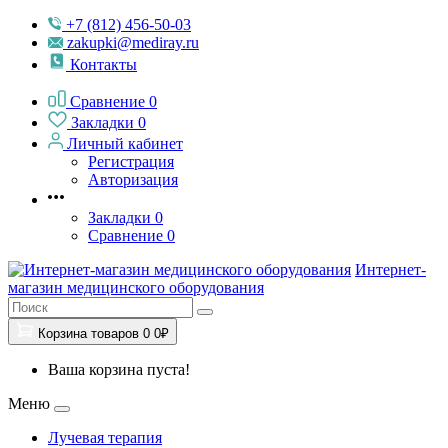
+7 (812) 456-50-03
zakupki@mediray.ru
Контакты
Сравнение
0
Закладки
0
Личный кабинет
Регистрация
Авторизация
Закладки
0
Сравнение
0
Интернет-
магазин медицинского оборудования
Корзина
товаров
0
0₽
Ваша корзина пуста!
Меню
Лучевая терапия