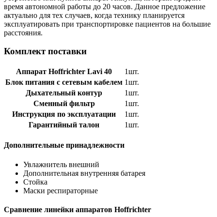
время автономной работы до 20 часов. Данное предложение
актуально для тех случаев, когда технику планируется
эксплуатировать при транспортировке пациентов на большие
расстояния.
Комплект поставки
Аппарат Hoffrichter Lavi 40
1шт.
Блок питания с сетевым кабелем
1шт.
Дыхательный контур
1шт.
Сменный фильтр
1шт.
Инструкция по эксплуатации
1шт.
Гарантийный талон
1шт.
Дополнительные принадлежности
Увлажнитель внешний
Дополнительная внутренняя батарея
Стойка
Маски респираторные
Сравнение линейки аппаратов Hoffrichter