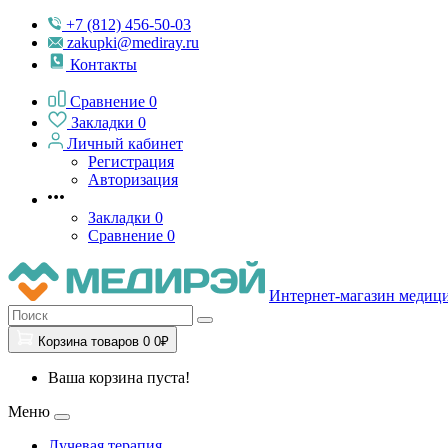
+7 (812) 456-50-03
zakupki@mediray.ru
Контакты
Сравнение
0
Закладки
0
Личный кабинет
Регистрация
Авторизация
Закладки
0
Сравнение
0
Интернет-магазин медиц
Корзина
товаров
0
0₽
Ваша корзина пуста!
Меню
Лучевая терапия