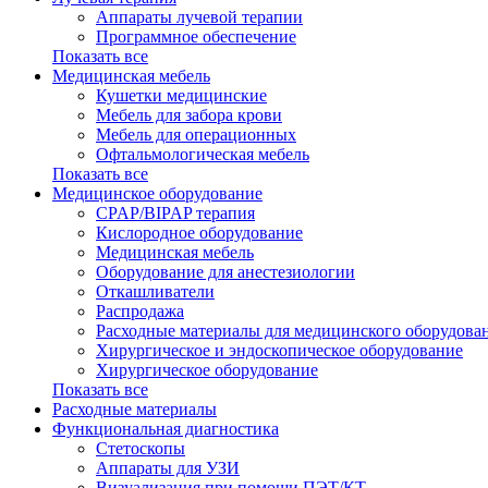
Аппараты лучевой терапии
Программное обеспечение
Показать все
Медицинская мебель
Кушетки медицинские
Мебель для забора крови
Мебель для операционных
Офтальмологическая мебель
Показать все
Медицинское оборудование
CPAP/BIPAP терапия
Кислородное оборудование
Медицинская мебель
Оборудование для анестезиологии
Откашливатели
Распродажа
Расходные материалы для медицинского оборудова
Хирургическое и эндоскопическое оборудование
Хирургическое оборудование
Показать все
Расходные материалы
Функциональная диагностика
Cтетоскопы
Аппараты для УЗИ
Визуализация при помощи ПЭТ/КТ