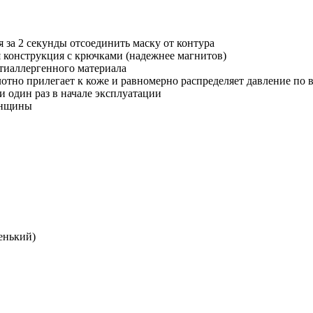
 за 2 секунды отсоединить маску от контура
 конструкция с крючками (надежнее магнитов)
тиаллергенного материала
отно прилегает к коже и равномерно распределяет давление по 
и один раз в начале эксплуатации
женщины
ленький)