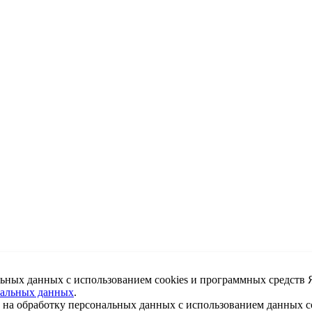
льных данных с использованием cookies и программных средств 
нальных данных
.
е на обработку персональных данных с использованием данных co