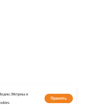
Яндекс.Метрика в
Принять
okies.