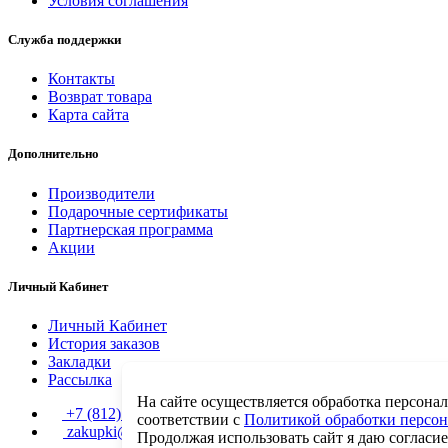
Условия соглашения
Служба поддержки
Контакты
Возврат товара
Карта сайта
Дополнительно
Производители
Подарочные сертификаты
Партнерская программа
Акции
Личный Кабинет
Личный Кабинет
История заказов
Закладки
Рассылка
На сайте осуществляется обработка персона
+7 (812) 456-50-03
соответствии с
Политикой обработки персо
zakupki@mediray.ru
Продолжая использовать сайт я даю согласи