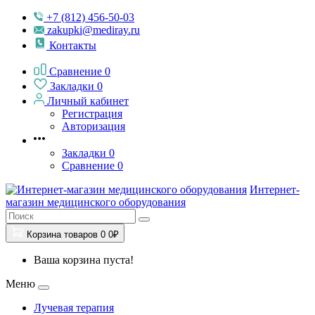
+7 (812) 456-50-03
zakupki@mediray.ru
Контакты
Сравнение
0
Закладки
0
Личный кабинет
Регистрация
Авторизация
Закладки
0
Сравнение
0
Интернет-
магазин медицинского оборудования
Корзина
товаров
0
0₽
Ваша корзина пуста!
Меню
Лучевая терапия