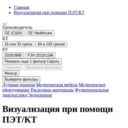
Главная
Визуализация при помощи ПЭТ/КТ
Производитель
GE (США)
GE Healthcare
КТ
16 или 32 среза
64 и 128 срезов
РУ
2016/3895
РЗН 2013/1196
Показать еще 1 фильтр
Скрыть
Сбросить
Выберите фильтры
Фильтр
Выберите фильтры
Лучевая терапия
Медицинская мебель
Медицинское
оборудование
Расходные материалы
Функциональная
диагностика
Эндоскопия
Визуализация при помощи
ПЭТ/КТ