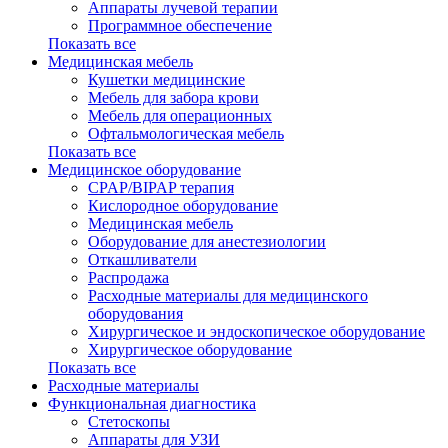
Аппараты лучевой терапии
Программное обеспечение
Показать все
Медицинская мебель
Кушетки медицинские
Мебель для забора крови
Мебель для операционных
Офтальмологическая мебель
Показать все
Медицинское оборудование
CPAP/BIPAP терапия
Кислородное оборудование
Медицинская мебель
Оборудование для анестезиологии
Откашливатели
Распродажа
Расходные материалы для медицинского
оборудования
Хирургическое и эндоскопическое оборудование
Хирургическое оборудование
Показать все
Расходные материалы
Функциональная диагностика
Cтетоскопы
Аппараты для УЗИ