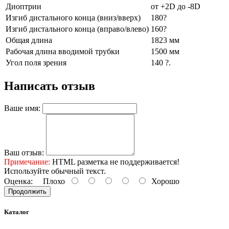
Диоптрии
от +2D до -8D
Изгиб дистального конца (вниз/вверх)
180?
Изгиб дистального конца (вправо/влево)
160?
Общая длина
1823 мм
Рабочая длина вводимой трубки
1500 мм
Угол поля зрения
140 ?.
Написать отзыв
Ваше имя:
Ваш отзыв:
Примечание:
HTML разметка не поддерживается!
Используйте обычный текст.
Оценка:
Плохо
Хорошо
Продолжить
Каталог