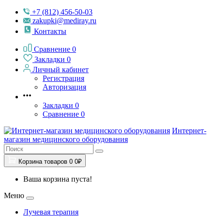
+7 (812) 456-50-03
zakupki@mediray.ru
Контакты
Сравнение
0
Закладки
0
Личный кабинет
Регистрация
Авторизация
Закладки
0
Сравнение
0
Интернет-
магазин медицинского оборудования
Корзина
товаров
0
0₽
Ваша корзина пуста!
Меню
Лучевая терапия