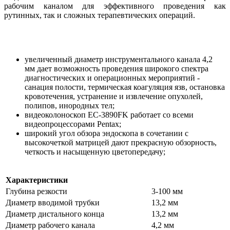
рабочим каналом для эффективного проведения как
рутинных, так и сложных терапевтических операций.
увеличенный диаметр инструментального канала 4,2
мм дает возможность проведения широкого спектра
диагностических и операционных мероприятий -
санация полости, термическая коагуляция язв, остановка
кровотечения, устранение и извлечение опухолей,
полипов, инородных тел;
видеоколоноскоп EC-3890FK работает со всеми
видеопроцессорами Pentax;
широкий угол обзора эндоскопа в сочетании с
высокочеткой матрицей дают прекрасную обзорность,
четкость и насыщенную цветопередачу;
Характеристики
Глубина резкости
3-100 мм
Диаметр вводимой трубки
13,2 мм
Диаметр дистального конца
13,2 мм
Диаметр рабочего канала
4,2 мм