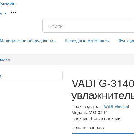
Контакты
ет
Медицинское оборудование
Расходные материалы
Функци
амера
VADI G-3140
увлажнител
Производитель:
VADI Medical
Модель:
V-G-03-P
Наличие:
Есть в наличии
Цена по запросу