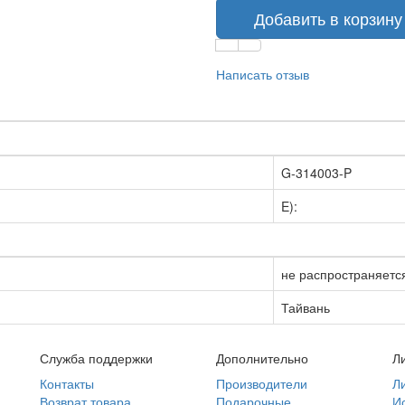
Добавить в корзину
Написать отзыв
G-314003-P
E):
не распространяетс
Тайвань
Служба поддержки
Дополнительно
Л
Контакты
Производители
Л
Возврат товара
Подарочные
И