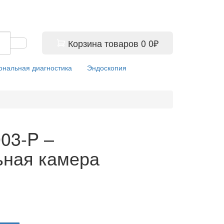
Корзина
товаров
0
0₽
ональная диагностика
Эндоскопия
03-P –
ьная камера