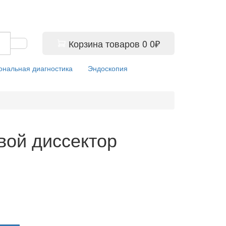
Корзина
товаров
0
0₽
ональная диагностика
Эндоскопия
вой диссектор