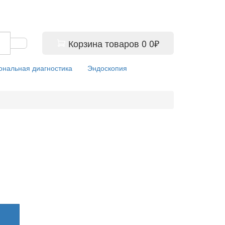
Корзина
товаров
0
0₽
ональная диагностика
Эндоскопия