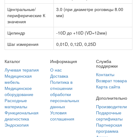
Центральные/
3.0 (при диаметре роговицы 8.00
периферические К
мм)
значения
Цилиндр
-10D до +10D (VD=12мм)
Шаг измерения
0,01D, 0,12D, 0,25D
Каталог
Информация
Служба
поддержки
Лучевая терапия
О нас
Контакты
Медицинская
Доставка
Возврат товара
мебель
Политика в
Карта сайта
Медицинское
отношении
оборудование
обработки
Дополнительно
Расходные
персональных
материалы
данных
Производители
Функциональная
Условия
Подарочные
диагностика
соглашения
сертификаты
Эндоскопия
Партнерская
программа