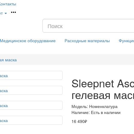
Контакты
ет
Медицинское оборудование
Расходные материалы
Функци
ая маска
Sleepnet As
гелевая мас
Модель:
Номенклатура
Наличие:
Есть в наличии
16 490₽