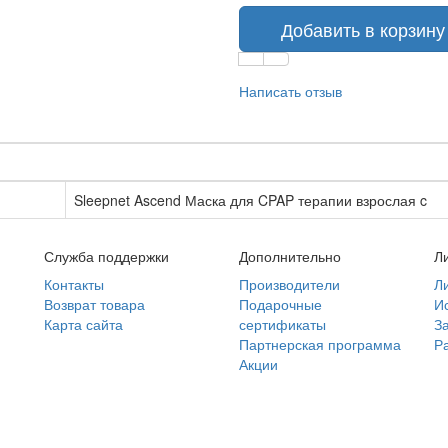
Добавить в корзину
Написать отзыв
Sleepnet Ascend Маска для CPAP терапии взрослая c
Служба поддержки
Дополнительно
Л
Контакты
Производители
Л
Возврат товара
Подарочные
И
Карта сайта
сертификаты
З
Партнерская программа
Р
Акции