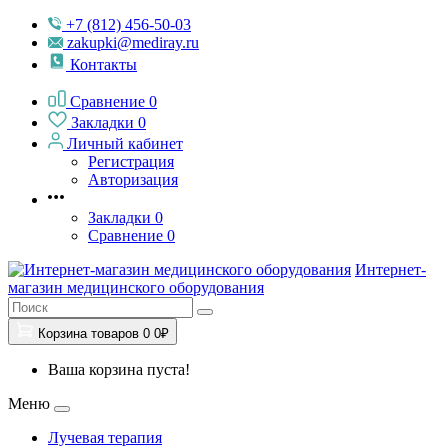
+7 (812) 456-50-03
zakupki@mediray.ru
Контакты
Сравнение
0
Закладки
0
Личный кабинет
Регистрация
Авторизация
Закладки
0
Сравнение
0
Интернет-
магазин медицинского оборудования
Корзина
товаров
0
0₽
Ваша корзина пуста!
Меню
Лучевая терапия