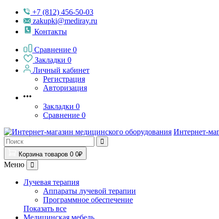
+7 (812) 456-50-03
zakupki@mediray.ru
Контакты
Сравнение
0
Закладки
0
Личный кабинет
Регистрация
Авторизация
Закладки
0
Сравнение
0
Интернет-ма
Корзина
товаров
0
0₽
Меню
Лучевая терапия
Аппараты лучевой терапии
Программное обеспечение
Показать все
Медицинская мебель