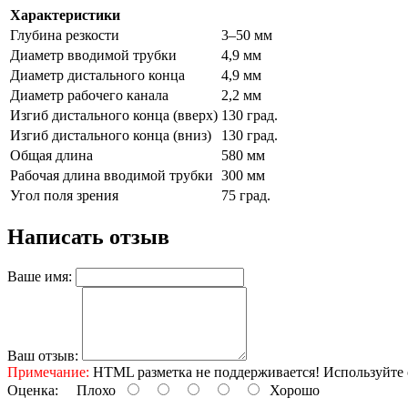
Характеристики
Глубина резкости
3–50 мм
Диаметр вводимой трубки
4,9 мм
Диаметр дистального конца
4,9 мм
Диаметр рабочего канала
2,2 мм
Изгиб дистального конца (вверх)
130 град.
Изгиб дистального конца (вниз)
130 град.
Общая длина
580 мм
Рабочая длина вводимой трубки
300 мм
Угол поля зрения
75 град.
Написать отзыв
Ваше имя:
Ваш отзыв:
Примечание:
HTML разметка не поддерживается! Используйте 
Оценка:
Плохо
Хорошо