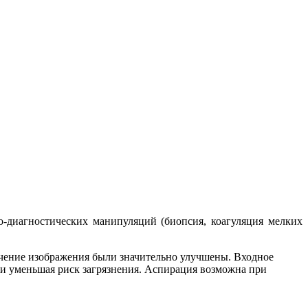
-диагностических манипуляций (биопсия, коагуляция мелких
ичение изображения были значительно улучшены. Входное
а и уменьшая риск загрязнения. Аспирация возможна при