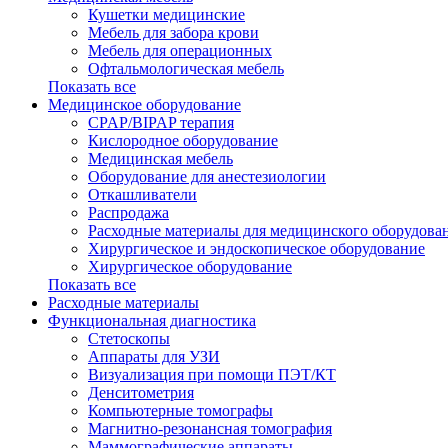
Кушетки медицинские
Мебель для забора крови
Мебель для операционных
Офтальмологическая мебель
Показать все
Медицинское оборудование
CPAP/BIPAP терапия
Кислородное оборудование
Медицинская мебель
Оборудование для анестезиологии
Откашливатели
Распродажа
Расходные материалы для медицинского оборудова
Хирургическое и эндоскопическое оборудование
Хирургическое оборудование
Показать все
Расходные материалы
Функциональная диагностика
Cтетоскопы
Аппараты для УЗИ
Визуализация при помощи ПЭТ/КТ
Денситометрия
Компьютерные томографы
Магнитно-резонансная томография
Маммографические аппараты