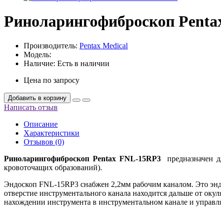
Риноларингофиброскоп Penta
Производитель:
Pentax Medical
Модель:
Наличие:
Есть в наличии
Цена по запросу
Добавить в корзину
Написать отзыв
Описание
Характеристики
Отзывов (0)
Риноларингофиброскоп Pentax FNL-15RP3
предназначен дл
кровоточащих образований).
Эндоскоп FNL-15RP3 снабжен 2,2мм рабочим каналом. Это эндо
отверстие инструментального канала находится дальше от окул
нахождении инструмента в инструментальном канале и управл