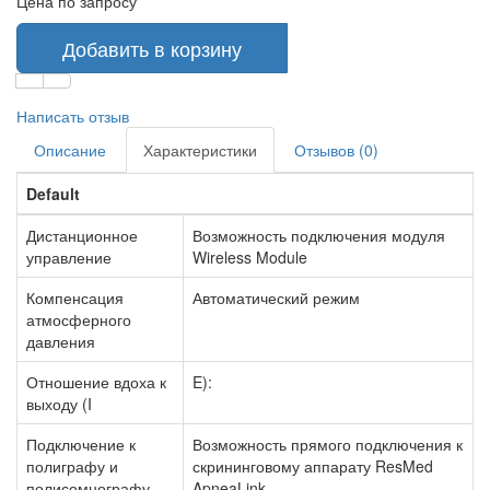
Цена по запросу
Добавить в корзину
Написать отзыв
Описание
Характеристики
Отзывов (0)
Default
Дистанционное
Возможность подключения модуля
управление
Wireless Module
Компенсация
Автоматический режим
атмосферного
давления
Отношение вдоха к
E):
выходу (I
Подключение к
Возможность прямого подключения к
полиграфу и
скрининговому аппарату ResMed
полисомнографу
ApneaLink