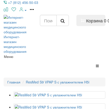
+7 (812) 456-50-03
Корзина
0
Интернет-
магазин
медицинского
оборудования
Меню
Главная
ResMed S9 VPAP S с увлажнителем H5i