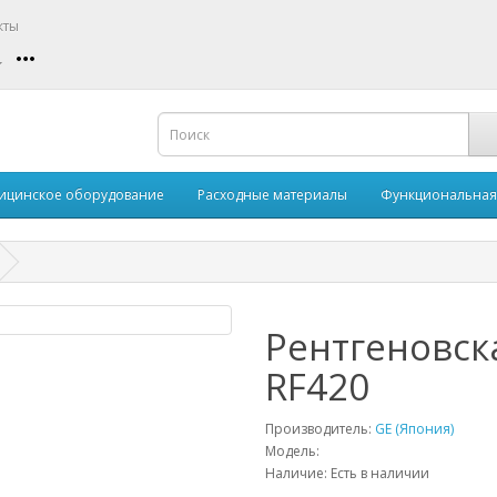
кты
ицинское оборудование
Расходные материалы
Функциональная
Рентгеновск
RF420
Производитель:
GE (Япония)
Модель:
Наличие:
Есть в наличии