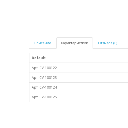
Описание
Характеристики
Отзывов (0)
Default
Арт. CV-100122
Арт. CV-100123
Арт. CV-100124
Арт. CV-100125