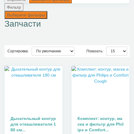
Фильтр
Выберите фильтры
Запчасти
Сортировка:
Показать:
Дыхательный контур
Комплект: контур, ма
для откашливателя 1
ска и фильтр для Phil
80 см...
ips и Comfort...