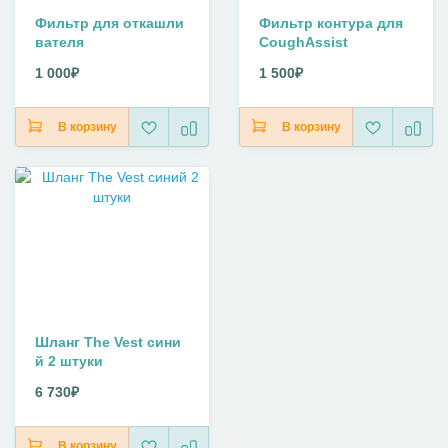
Фильтр для откашли
Фильтр контура для
вателя
CoughAssist
1 000₽
1 500₽
В корзину
В корзину
Шланг The Vest сини
й 2 штуки
6 730₽
В корзину