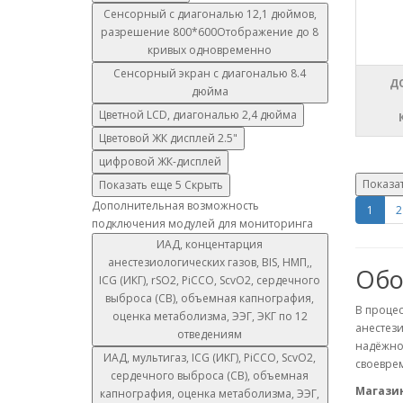
Сенсорный с диагональю 12,1 дюймов,
разрешение 800*600Отображение до 8
кривых одновременно
Сенсорный экран с диагональю 8.4
Д
дюйма
Цветной LCD, диагональю 2,4 дюйма
Цветовой ЖК дисплей 2.5"
цифровой ЖК-дисплей
Показа
Показать еще 5
Скрыть
Дополнительная возможность
1
2
подключения модулей для мониторинга
ИАД, концентарция
анестезиологических газов, BIS, НМП,,
Обо
ICG (ИКГ), rSO2, PiCCO, ScvO2, сердечного
выброса (СВ), объемная капнография,
В проце
оценка метаболизма, ЭЭГ, ЭКГ по 12
анестези
отведениям
надёжно
ИАД, мультигаз, ICG (ИКГ), PiCCO, ScvO2,
своеврем
сердечного выброса (СВ), объемная
Магазин
капнография, оценка метаболизма, ЭЭГ,