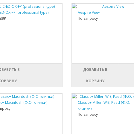
ED-OX-FP (professional type)
Aespire View
89₽
По запросу
ОБАВИТЬ В
ДОБАВИТЬ В
КОРЗИНУ
КОРЗИНУ
ic+ Macintosh (Ф.О. клинки)
Classic+ Miller, WIS, Paed (Ф.О.
апросу
клинки)
По запросу