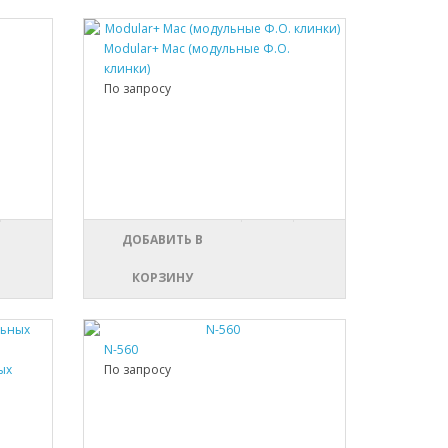
Modular+ Mac (модульные Ф.О.
клинки)
По запросу
ДОБАВИТЬ В
КОРЗИНУ
N-560
ых
По запросу