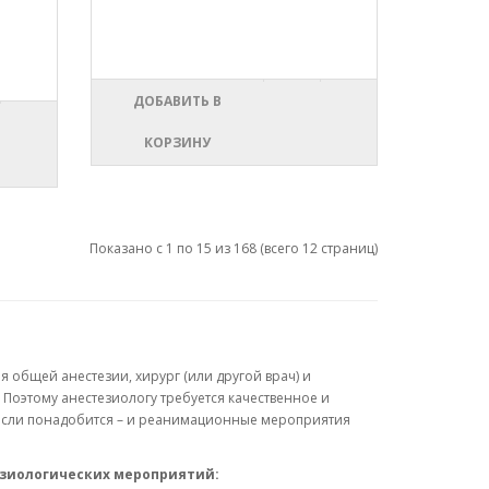
ДОБАВИТЬ В
КОРЗИНУ
Показано с 1 по 15 из 168
(всего 12 страниц)
общей анестезии, хирург (или другой врач) и
. Поэтому анестезиологу требуется качественное и
если понадобится – и реанимационные мероприятия
езиологических мероприятий: