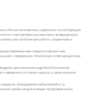
ла себя как качественная, надёжная и способствующая
роля его самочувствия под наркозом и возвращения в
снизить риск проблем при работе с пациентами и
предоставляемых ими товаров позволяет нам
на рынке: современную, безопасную и отвечающую всем
«Медирэй» для получения подробной бесплатной
ого введения в состояние наркоза, а также контроля
 хирургов, оборудования лабораторий и т.д.
тельной службы каждой позиции, представленной в