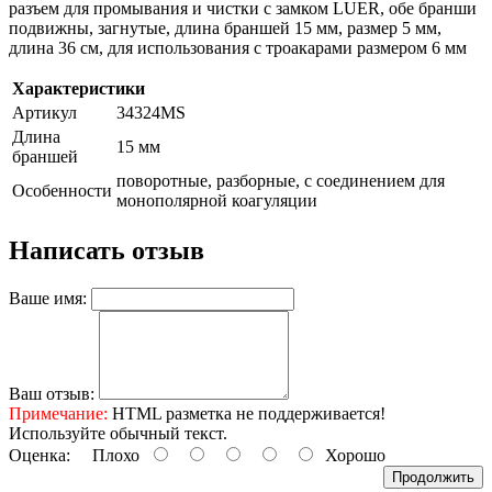
разъем для промывания и чистки с замком LUER, обе бранши
подвижны, загнутые, длина браншей 15 мм, размер 5 мм,
длина 36 см, для использования с троакарами размером 6 мм
Характеристики
Артикул
34324MS
Длина
15 мм
браншей
поворотные, разборные, с соединением для
Особенности
монополярной коагуляции
Написать отзыв
Ваше имя:
Ваш отзыв:
Примечание:
HTML разметка не поддерживается!
Используйте обычный текст.
Оценка:
Плохо
Хорошо
Продолжить