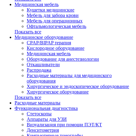
Медицинская мебель
Кушетки медицинские
Мебель для забора крови
Мебель для операционных
Офтальмологическая мебель
Показать все
Медицинское оборудование
CPAP/BIPAP терапия
Кислородное оборудование
Медицинская мебель
Оборудование для анестезиологии
Откашливатели
Распродажа
Расходные материалы для медицинского
оборудования
Хирургическое и эндоскопическое оборудование
Хирургическое оборудование
Показать все
Расходные материалы
Функциональная диагностика
Cтетоскопы
Аппараты для УЗИ
Визуализация при помощи ПЭТ/КТ
Денситометрия
Компьютерные томографы