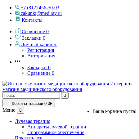
+7 (812) 456-50-03
zakupki@mediray.ru
Контакты
Сравнение
0
Закладки
0
Личный кабинет
Регистрация
Авторизация
Закладки
0
Сравнение
0
Интернет-
магазин медицинского оборудования
Корзина
товаров
0
0₽
Меню
Ваша корзина пуста!
Лучевая терапия
Аппараты лучевой терапии
Программное обеспечение
Показать все