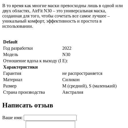
В то время как многие маски превосходны лишь в одной или
двух областях, AirFit N30 – это универсальная маска,
созданная для того, чтобы сочетать все самое лучшее –
уникальный комфорт, эффективность и простота в
использовании.
Default
Год разработки
2022
Модель
N30
Отношение вдоха к выходу (I
E):
Характеристики
Гарантия
не распространяется
Материал
Силикон
Размер
M (средний), S (маленький)
Страна производства
Австралия
Написать отзыв
Ваше имя: