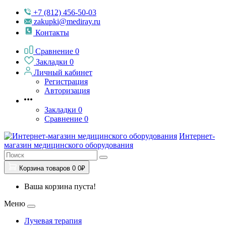
+7 (812) 456-50-03
zakupki@mediray.ru
Контакты
Сравнение
0
Закладки
0
Личный кабинет
Регистрация
Авторизация
Закладки
0
Сравнение
0
Интернет-
магазин медицинского оборудования
Корзина
товаров
0
0₽
Ваша корзина пуста!
Меню
Лучевая терапия