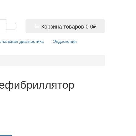
Корзина
товаров
0
0₽
ональная диагностика
Эндоскопия
ефибриллятор