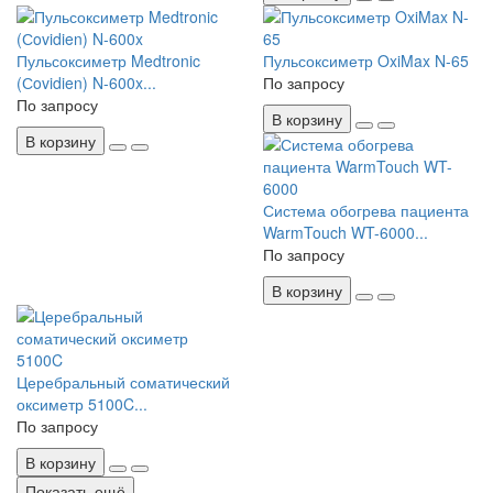
Пульсоксиметр Medtronic
Пульсоксиметр OxiMax N-65
(Сovidien) N-600x...
По запросу
По запросу
В корзину
В корзину
Система обогрева пациента
WarmTouch WT-6000...
По запросу
В корзину
Церебральный соматический
оксиметр 5100C...
По запросу
В корзину
Показать ещё