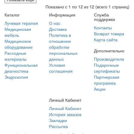
Показано с 1 по 12 из 12
(всего 1 страниц)
Каталог
Информация
Служба
поддержки
Лучевая терапия
О нас
Контакты
Медицинская
Доставка
Возврат товара
мебель
Политика в
Карта сайта
Медицинское
отношении
оборудование
обработки
Дополнительно
Расходные
персональных
материалы
данных
Производители
Функциональная
Условия
Подарочные
диагностика
соглашения
сертификаты
Эндоскопия
Партнерская
программа
Акции
Личный Кабинет
Личный Кабинет
История заказов
Закладки
Рассылка