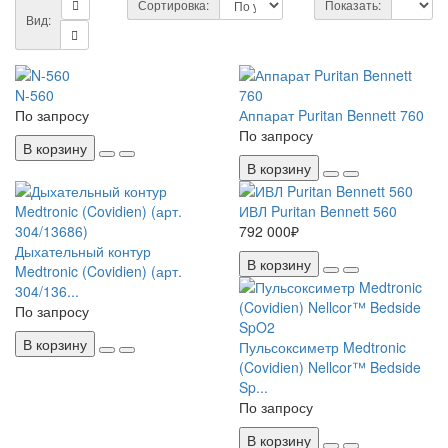
Сортировка:
Показать:
Вид:
N-560
По запросу
Аппарат Puritan Bennett 760
По запросу
В корзину
В корзину
ИВЛ Puritan Bennett 560
792 000₽
Дыхательный контур
В корзину
Medtronic (Covidien) (арт.
304/136...
По запросу
В корзину
Пульсоксиметр Medtronic
(Covidien) Nellcor™ Bedside
Sp...
По запросу
В корзину