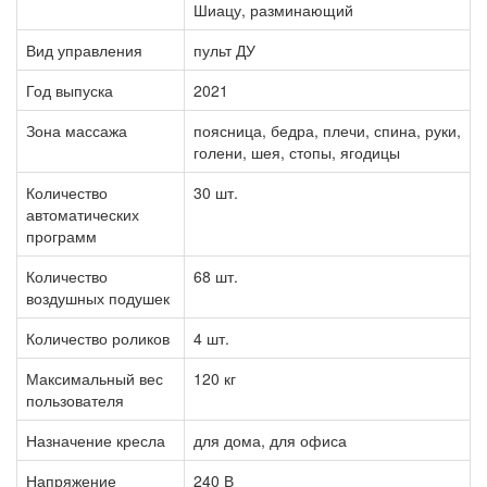
Шиацу, разминающий
Вид управления
пульт ДУ
Год выпуска
2021
Зона массажа
поясница, бедра, плечи, спина, руки,
голени, шея, стопы, ягодицы
Количество
30 шт.
автоматических
программ
Количество
68 шт.
воздушных подушек
Количество роликов
4 шт.
Максимальный вес
120 кг
пользователя
Назначение кресла
для дома, для офиса
Напряжение
240 В