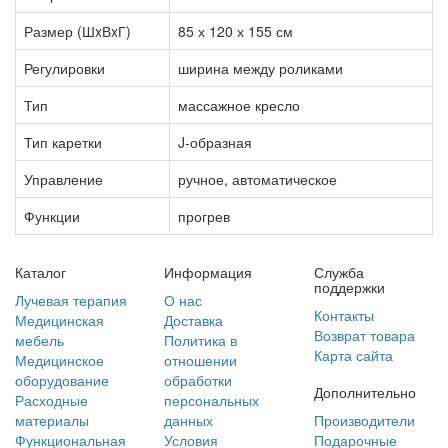
Размер (ШxВxГ)
85 х 120 х 155 см
Регулировки
ширина между роликами
Тип
массажное кресло
Тип каретки
J-образная
Управление
ручное, автоматическое
Функции
прогрев
Каталог
Информация
Служба
поддержки
Лучевая терапия
О нас
Контакты
Медицинская
Доставка
Возврат товара
мебель
Политика в
Карта сайта
Медицинское
отношении
оборудование
обработки
Дополнительно
Расходные
персональных
материалы
данных
Производители
Функциональная
Условия
Подарочные