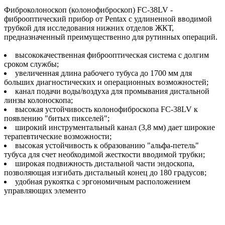
Фиброколоноскоп (колонофиброскоп) FC-38LV -
фиброоптический прибор от Pentax с удлиненной вводимой
трубкой для исследования нижних отделов ЖКТ,
предназначенный преимущественно для рутинных операций.
высококачественная фиброоптическая система с долгим
сроком службы;
увеличенная длина рабочего тубуса до 1700 мм для
больших диагностических и операционных возможностей;
канал подачи воды/воздуха для промывания дистальной
линзы колоноскопа;
высокая устойчивость колонофиброскопа FC-38LV к
появлению "битых пикселей";
широкий инструментальный канал (3,8 мм) дает широкие
терапевтические возможности;
высокая устойчивость к образованию "альфа-петель"
тубуса для счет необходимой жесткости вводимой трубки;
широкая подвижность дистальной части эндоскопа,
позволяющая изгибать дистальный конец до 180 градусов;
удобная рукоятка с эргономичным расположением
управляющих элементо