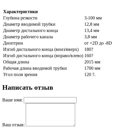
Характеристики
Глубина резкости
3-100 мм
Диаметр вводимой трубки
12,8 мм
Диаметр дистального конца
13,4 мм
Диаметр рабочего канала
3,8 мм
Диоптрии
от +2D до -8D
Изгиб дистального конца (вниз/вверх)
180?
Изгиб дистального конца (вправо/влево)
160?
Общая длина
2015 мм
Рабочая длина вводимой трубки
1700 мм
Угол поля зрения
120 ?.
Написать отзыв
Ваше имя:
Ваш отзыв: