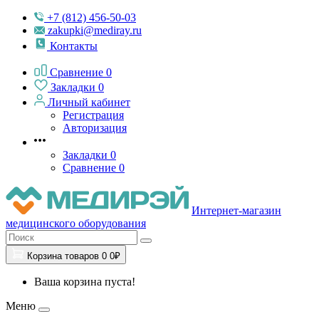
+7 (812) 456-50-03
zakupki@mediray.ru
Контакты
Сравнение
0
Закладки
0
Личный кабинет
Регистрация
Авторизация
Закладки
0
Сравнение
0
Интернет-магазин
медицинского оборудования
Корзина
товаров
0
0₽
Ваша корзина пуста!
Меню