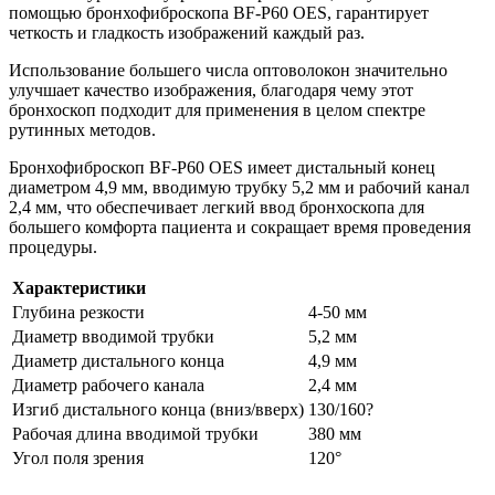
помощью бронхофиброскопа BF-P60 OES, гарантирует
четкость и гладкость изображений каждый раз.
Использование большего числа оптоволокон значительно
улучшает качество изображения, благодаря чему этот
бронхоскоп подходит для применения в целом спектре
рутинных методов.
Бронхофиброскоп BF-P60 OES имеет дистальный конец
диаметром 4,9 мм, вводимую трубку 5,2 мм и рабочий канал
2,4 мм, что обеспечивает легкий ввод бронхоскопа для
большего комфорта пациента и сокращает время проведения
процедуры.
Характеристики
Глубина резкости
4-50 мм
Диаметр вводимой трубки
5,2 мм
Диаметр дистального конца
4,9 мм
Диаметр рабочего канала
2,4 мм
Изгиб дистального конца (вниз/вверх)
130/160?
Рабочая длина вводимой трубки
380 мм
Угол поля зрения
120°