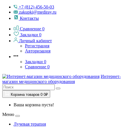
+7 (812) 456-50-03
zakupki@mediray.ru
Контакты
Сравнение
0
Закладки
0
Личный кабинет
Регистрация
Авторизация
Закладки
0
Сравнение
0
Интернет-
магазин медицинского оборудования
Корзина
товаров
0
0₽
Ваша корзина пуста!
Меню
Лучевая терапия