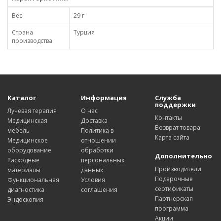
Вес
29 г
Страна
Турция
производства
Каталог
Информация
Служба
поддержки
Лучевая терапия
О нас
Контакты
Медицинская
Доставка
Возврат товара
мебель
Политика в
Карта сайта
Медицинское
отношении
оборудование
обработки
Дополнительно
Расходные
персональных
Производители
материалы
данных
Подарочные
Функциональная
Условия
сертификаты
диагностика
соглашения
Партнерская
Эндоскопия
программа
Акции