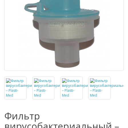
Фильтр
вирусобактериальный –