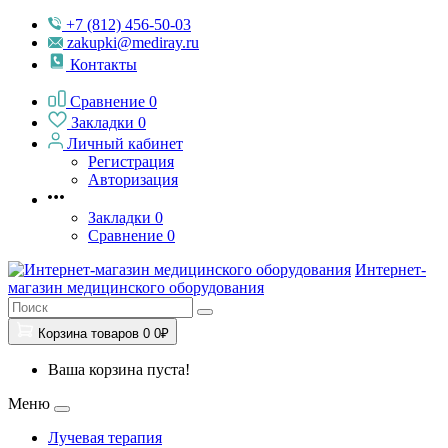
+7 (812) 456-50-03
zakupki@mediray.ru
Контакты
Сравнение
0
Закладки
0
Личный кабинет
Регистрация
Авторизация
Закладки
0
Сравнение
0
Интернет-
магазин медицинского оборудования
Корзина
товаров
0
0₽
Ваша корзина пуста!
Меню
Лучевая терапия