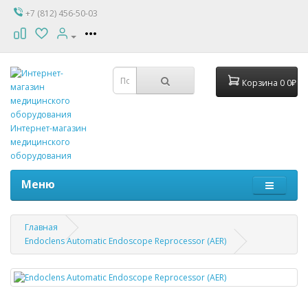
+7 (812) 456-50-03
Корзина
0
0₽
Интернет-магазин
медицинского
оборудования
Меню
Главная
Endoclens Automatic Endoscope Reprocessor (AER)