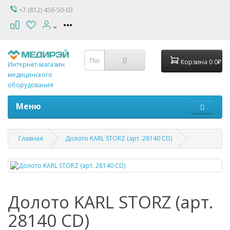
+7 (812) 456-50-03
Корзина
0
0₽
Интернет-магазин
медицинского
оборудования
Меню
Главная
Долото KARL STORZ (арт. 28140 CD)
Долото KARL STORZ (арт.
28140 CD)