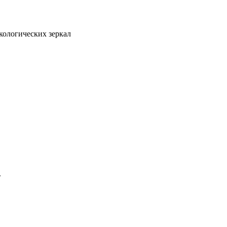
кологических зеркал
.