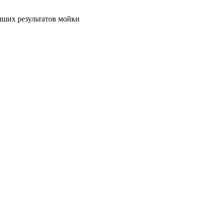
чших результатов мойки