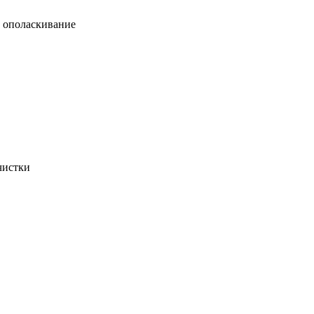
, ополаскивание
чистки