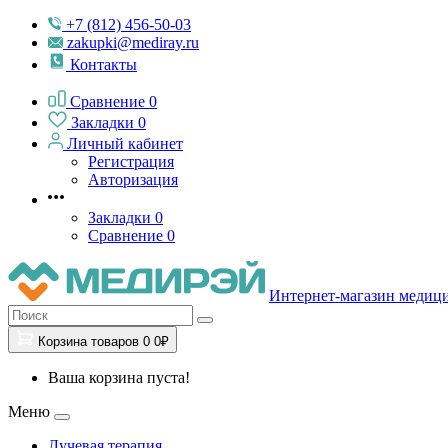
+7 (812) 456-50-03
zakupki@mediray.ru
Контакты
Сравнение
0
Закладки
0
Личный кабинет
Регистрация
Авторизация
Закладки
0
Сравнение
0
Интернет-магазин медиц
Корзина
товаров
0
0₽
Ваша корзина пуста!
Меню
Лучевая терапия