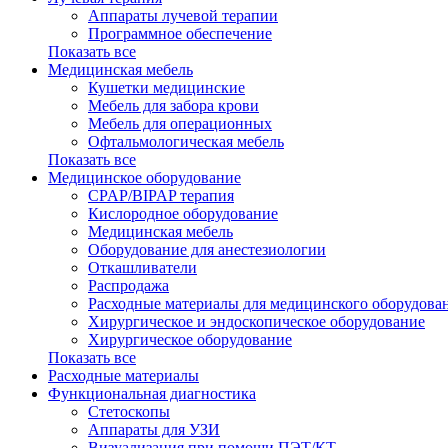
Аппараты лучевой терапии
Программное обеспечение
Показать все
Медицинская мебель
Кушетки медицинские
Мебель для забора крови
Мебель для операционных
Офтальмологическая мебель
Показать все
Медицинское оборудование
CPAP/BIPAP терапия
Кислородное оборудование
Медицинская мебель
Оборудование для анестезиологии
Откашливатели
Распродажа
Расходные материалы для медицинского оборудова
Хирургическое и эндоскопическое оборудование
Хирургическое оборудование
Показать все
Расходные материалы
Функциональная диагностика
Cтетоскопы
Аппараты для УЗИ
Визуализация при помощи ПЭТ/КТ