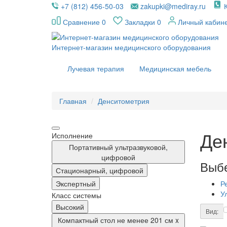
+7 (812) 456-50-03
zakupki@mediray.ru
Сравнение
0
Закладки
0
Личный кабин
Интернет-магазин медицинского оборудования
Лучевая терапия
Медицинская мебель
Главная
Денситометрия
Де
Исполнение
Портативный ультразвуковой,
цифровой
Выбе
Стационарный, цифровой
Экспертный
Р
У
Класс системы
Высокий
Вид:
Компактный стол не менее 201 см x