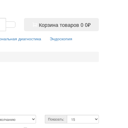
Корзина
товаров
0
0₽
ональная диагностика
Эндоскопия
Показать: