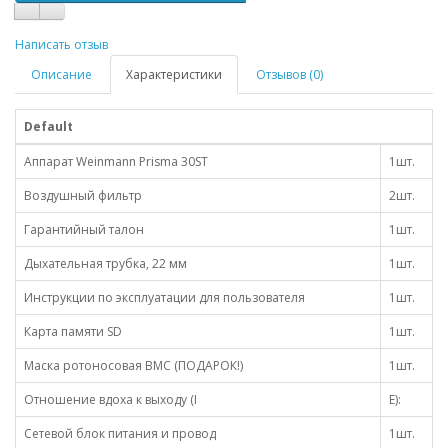
Написать отзыв
Описание
Характеристики
Отзывов (0)
Default
Аппарат Weinmann Prisma 30ST
1шт.
Воздушный фильтр
2шт.
Гарантийный талон
1шт.
Дыхательная трубка, 22 мм
1шт.
Инструкции по эксплуатации для пользователя
1шт.
Карта памяти SD
1шт.
Маска ротоносовая BMC (ПОДАРОК!)
1шт.
Отношение вдоха к выходу (I
E):
Сетевой блок питания и провод
1шт.